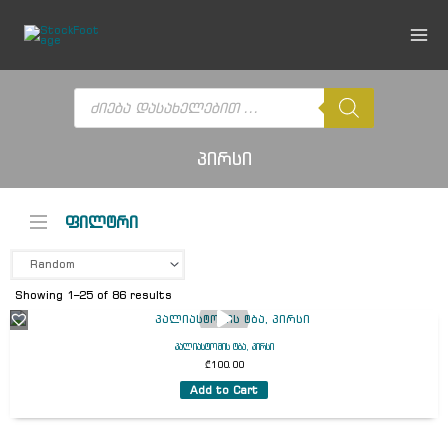
Skip
to
content
Products
search
პირსი
ფილტრი
Showing 1–25 of 86 results
პალიასტომის ტბა, პირსი
₾
100.00
Add to Cart