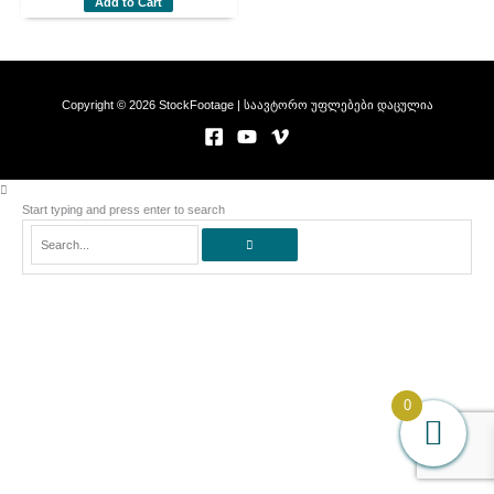
Add to Cart
Copyright © 2026 StockFootage | საავტორო უფლებები დაცულია
Start typing and press enter to search
Search...
0