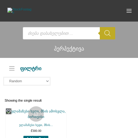
Skip
to
content
Products
search
პერპექტივა
ფილტრი
Showing the single result
ულამაზესი ხედი, მზის...
₾
300.00