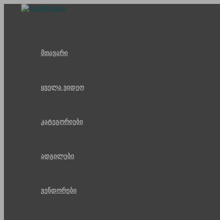
Skip
to
content
მთავარი
ყველა ვიდეო
კატეგორიები
ადგილები
ვენდორები