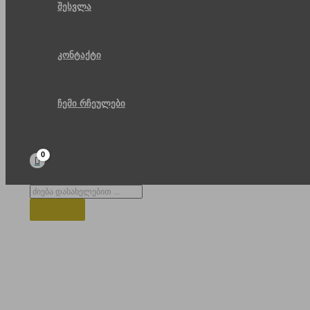
შესვლა
კონტაქტი
ჩემი რჩეულები
Products
search
პარკი ქალაქში