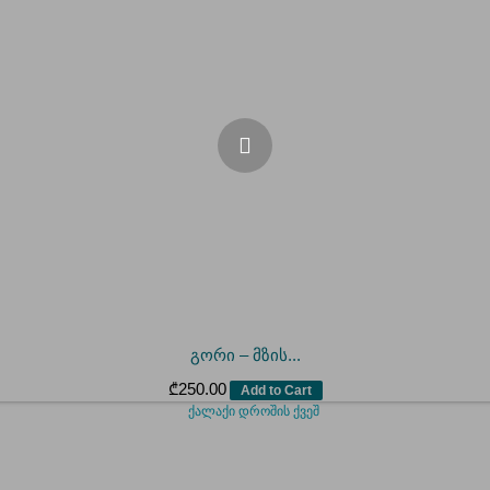
გორი – მზის...
₾
250.00
Add to Cart