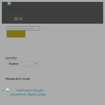
Skip
to
content
Products
search
ორსართულიანი მატარებელი
ფილტრი
Showing all 12 results