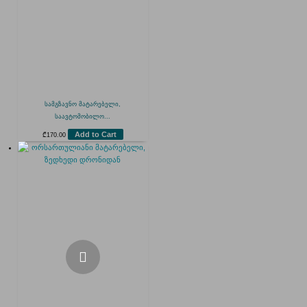
სამგზავნო მატარებელი,
საავტომობილო...
Add to Cart
₾
170.00