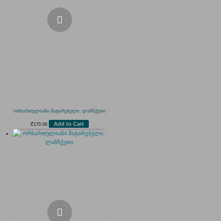
ორსართულიანი მატარებელი, ლანჩქუთი
Add to Cart
₾
170.00