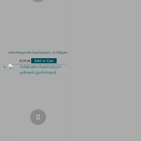
ორსართულიანი მატარებელი, ლანჩქუთი
Add to Cart
₾
170.00