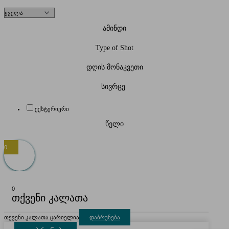
ამინდი
Type of Shot
დღის მონაკვეთი
სივრცე
ექსტერიერი
წელი
0
0
თქვენი კალათა
თქვენი კალათა ცარიელია
დაბრუნება