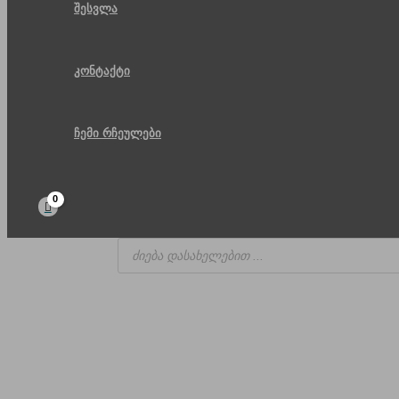
შესვლა
კონტაქტი
ჩემი რჩეულები
Products
search
ორბელიანის მოედანი