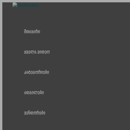
Skip
to
content
მთავარი
ყველა ვიდეო
კატეგორიები
ადგილები
ვენდორები