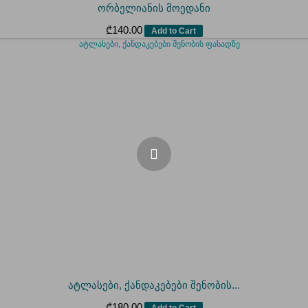
ორბელიანის მოედანი
₾
140.00
Add to Cart
ატლასები, ქანდაკებები შენობის...
₾
180.00
Add to Cart