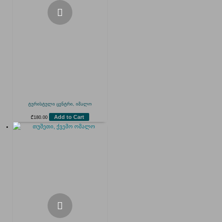
ტურისტული ცენტრი, იმალო
Add to Cart
₾
180.00