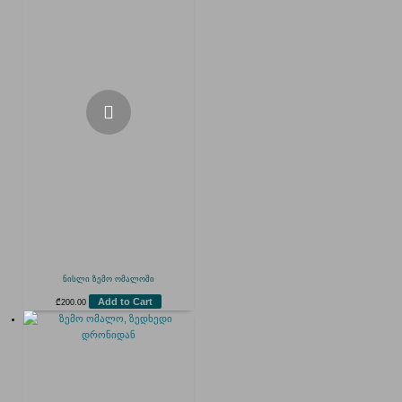
ნისლი ზემო ომალოში
Add to Cart
₾
200.00