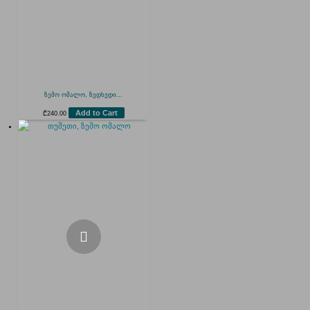
ზემო ომალო, ზედხედი...
Add to Cart
₾
240.00