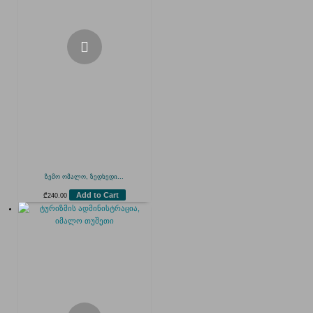
ზემო ომალო, ზედხედი...
Add to Cart
₾
240.00