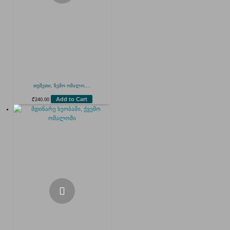
თუშეთი, ზემო ომალო,...
Add to Cart
₾
240.00