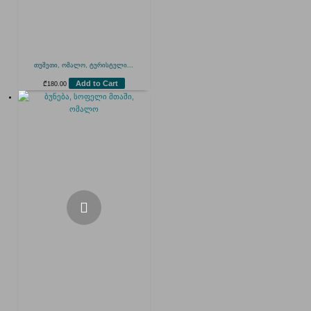
თუშეთი, ომალო, ტურისტული...
Add to Cart
₾
180.00