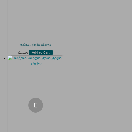
თუშეთი, ქვემო ომალო
Add to Cart
₾
110.00