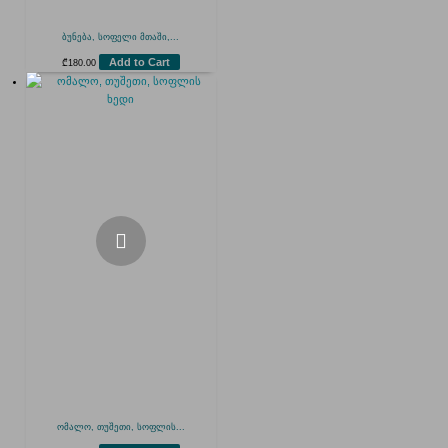
ბუნება, სოფელი მთაში,...
Add to Cart
₾
180.00
ომალო, თუშეთი, სოფლის...