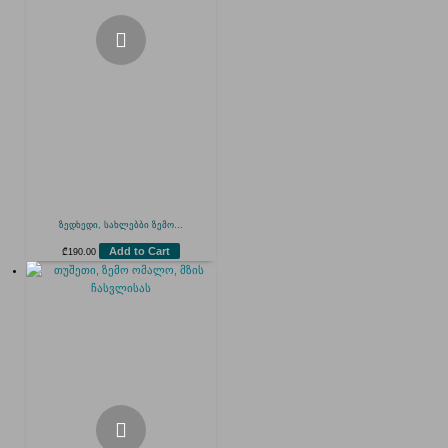
ზედხედი, სახლებბი ზემო...
Add to Cart
₾
190.00