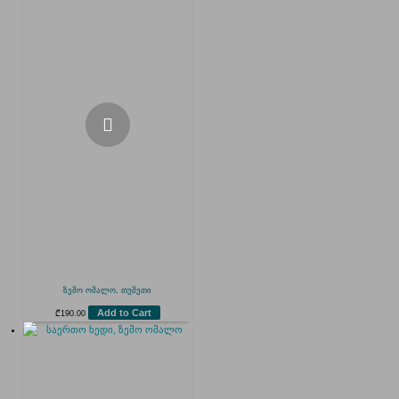
ზემო ომალო, თუშეთი
Add to Cart
₾
190.00