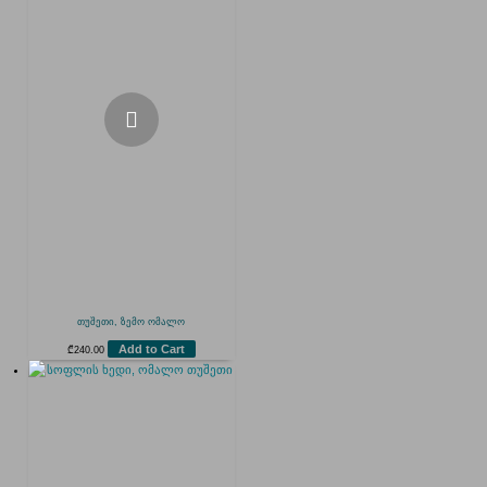
თუშეთი, ზემო ომალო
Add to Cart
₾
240.00