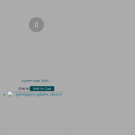
საერთო ხედი, ზემო...
Add to Cart
₾
190.00