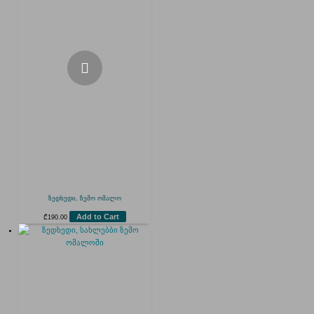
ზედხედი, ზემო ომალო
Add to Cart
₾
190.00