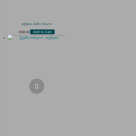
თუშეთი, ზემო ომალო
Add to Cart
₾
240.00