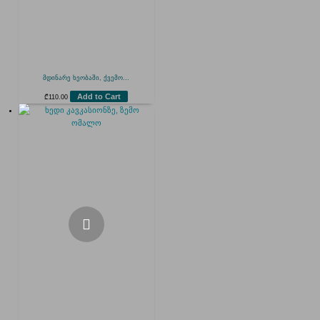
მდინარე ხეობაში, ქვემო...
Add to Cart
₾
110.00