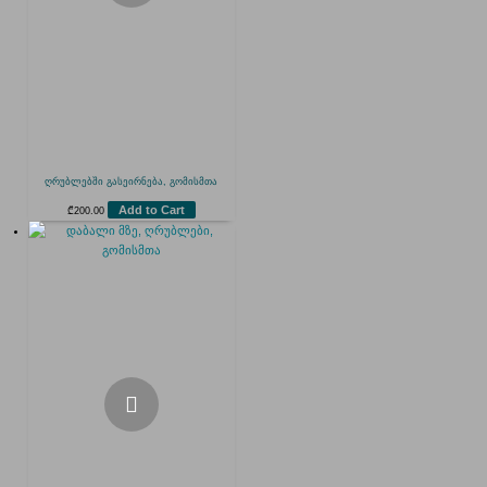
ღრუბლებში გასეირნება, გომისმთა
Add to Cart
₾
200.00