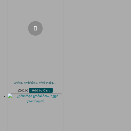
გურია, გომისმთა, ღრუბლები,...
Add to Cart
₾
200.00