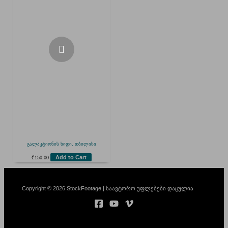
გალაკტიონის ხიდი, თბილისი
Add to Cart
₾
150.00
Copyright © 2026 StockFootage | საავტორო უფლებები დაცულია