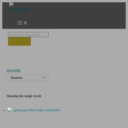
Skip
to
content
Products
search
ნავი მტკვარზე
ფილტრი
Showing the single result