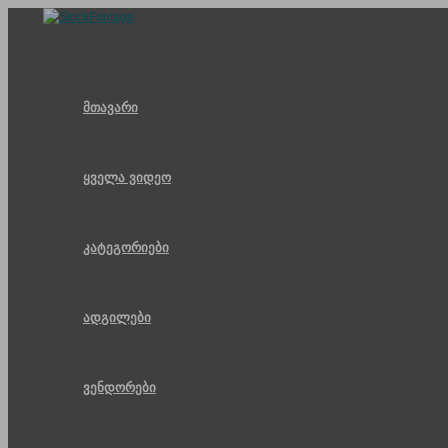
Skip
to
content
მთავარი
ყველა ვიდეო
კატეგორიები
ადგილები
ვენდორები