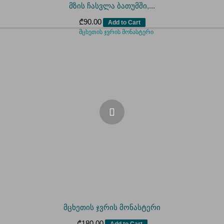
მზის ჩასვლა ბათუმში,...
₾
90.00
Add to Cart
მცხეთის ჯვრის მონასტერი
₾
180.00
Add to Cart