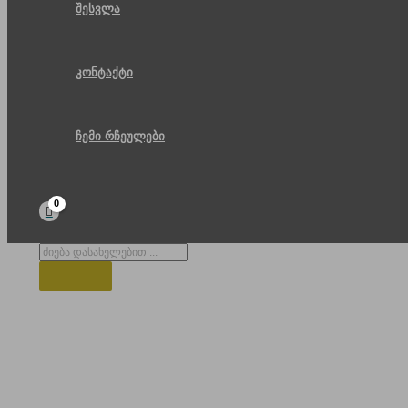
შესვლა
კონტაქტი
ჩემი რჩეულები
Products
search
მძის ჩასვლა