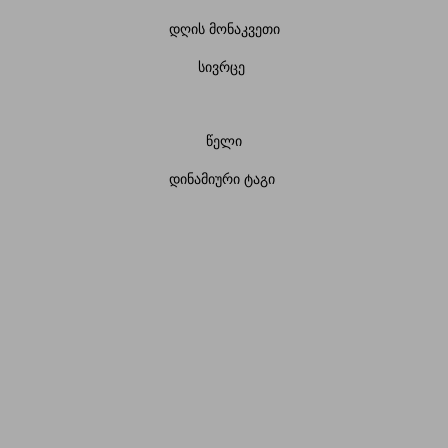
დღის მონაკვეთი
სივრცე
წელი
დინამიური ტაგი