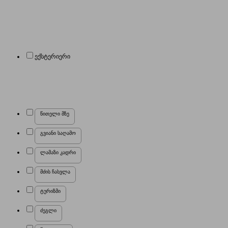
ექსტერიერი
წითელი მზე
გვიანი საღამო
ლამაზი კადრი
მძის ჩასვლა
ტურიზმი
ძეგლი