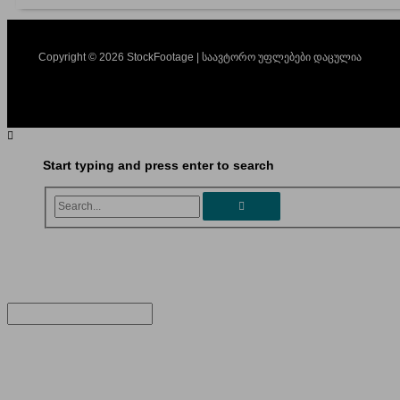
Copyright © 2026 StockFootage | საავტორო უფლებები დაცულია
Start typing and press enter to search
Search...