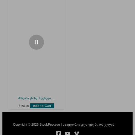
მანქანა გზაზე, ზედხედი,...
Add to Cart
₾
150.00
Copyright © 2026 StockFootage | საავტორო უფლებები დაცულია