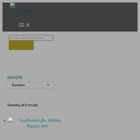
Skip
to
content
Products
search
მოხვეული გზა
ფილტრი
Showing all 8 results