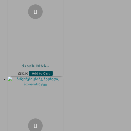
გზა ტყეში, მანქანა...
Add to Cart
₾
150.00