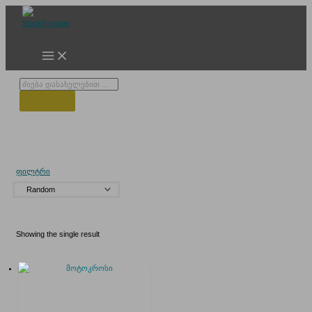
Skip
to
content
Products
search
მოტო კროსი
ფილტრი
Showing the single result