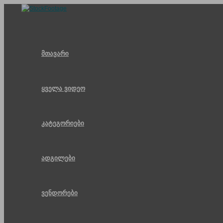
Skip
to
content
მთავარი
ყველა ვიდეო
კატეგორიები
ადგილები
ვენდორები