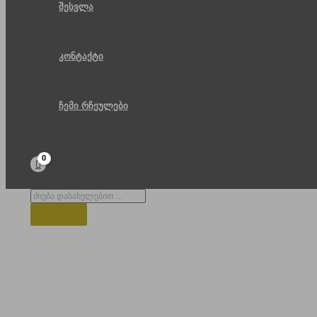
შესვლა
კონტაქტი
ჩემი რჩეულები
Products
search
მოზაიკა