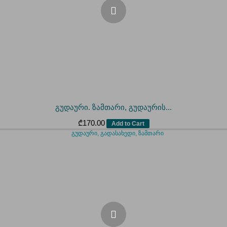
გუდაური. ზამთარი, გუდაურის...
₾
170.00
Add to Cart