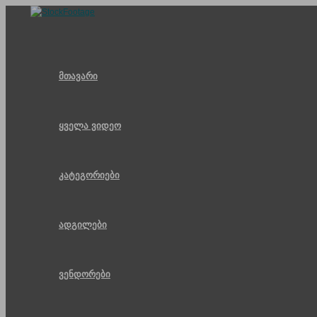
Skip
to
content
მთავარი
ყველა ვიდეო
კატეგორიები
ადგილები
ვენდორები