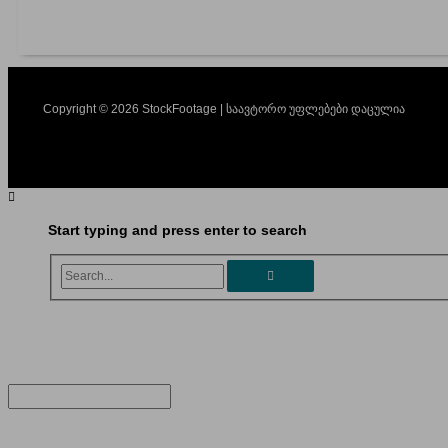
Copyright © 2026 StockFootage | საავტორო უფლებები დაცულია
Start typing and press enter to search
Search...