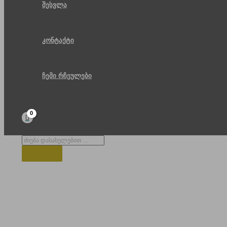
შესვლა
კონტაქტი
ჩემი რჩეულები
Products
search
მზღვა