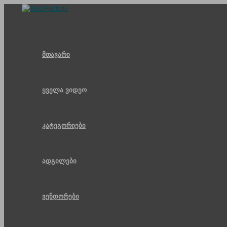
Skip
to
content
მთავარი
ყველა ვიდეო
კატეგორიები
ადგილები
ვენდორები