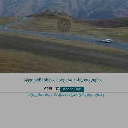
სტეფანწმინდა, მანქანა უახლოვდება...
₾
180.00
Add to Cart