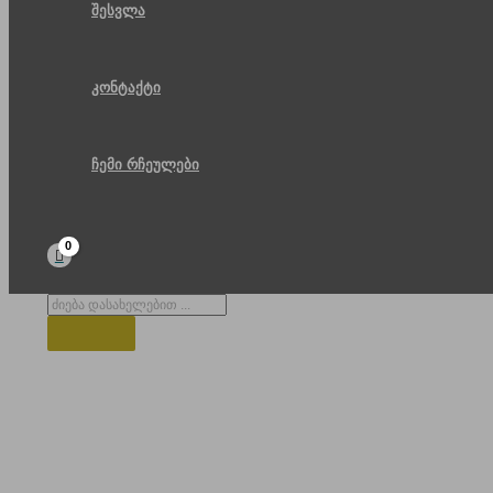
შესვლა
კონტაქტი
ჩემი რჩეულები
Products
search
მზის ჩასვა