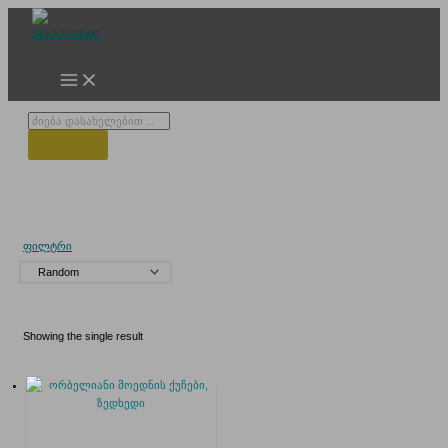
Skip
to
content
Products
search
მზის ენერგია
ფილტრი
Showing the single result