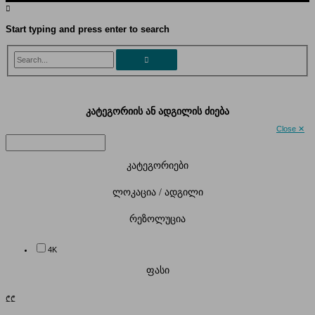
Start typing and press enter to search
Search...
კატეგორიის ან ადგილის ძიება
Close ✕
კატეგორიები
ლოკაცია / ადგილი
რეზოლუცია
4K
ფასი
₾
₾