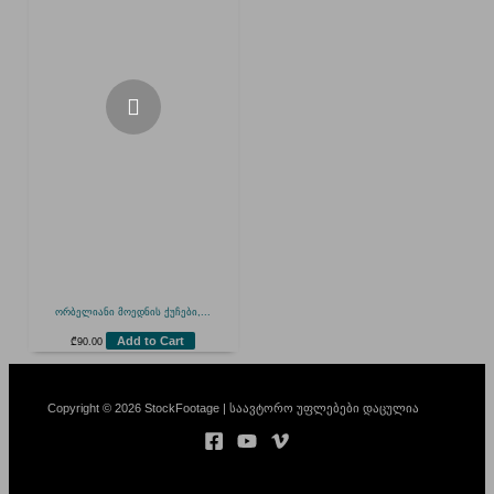
ორბელიანი მოედნის ქუჩები,...
Add to Cart
₾
90.00
Copyright © 2026 StockFootage | საავტორო უფლებები დაცულია