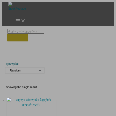
Skip
to
content
Products
search
მეტის პლატო
ფილტრი
Showing the single result