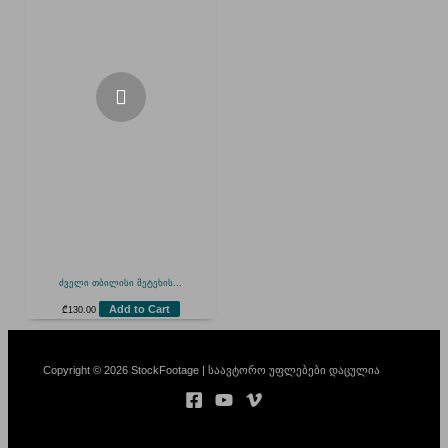
ძველი თბილისი მეტეხის...
Add to Cart
₾
130.00
Copyright © 2026 StockFootage | საავტორო უფლებები დაცულია