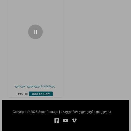
დარეჯან დედოფლის სასახლე
Add to Cart
₾
150.00
Copyright © 2026 StockFootage | საავტორო უფლებები დაცულია