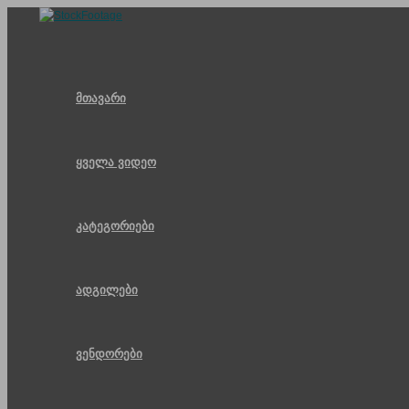
Skip
to
content
მთავარი
ყველა ვიდეო
კატეგორიები
ადგილები
ვენდორები