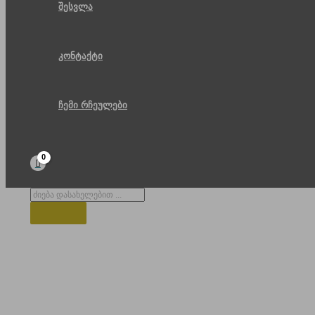
შესვლა
კონტაქტი
ჩემი რჩეულები
Products
search
მედეას ქანდაკება