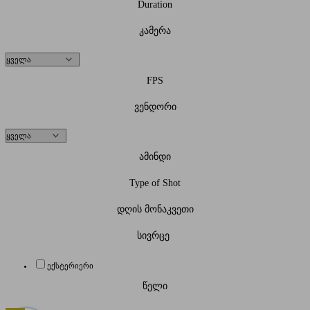
Duration
კამერა
FPS
ვენდორი
ამინდი
Type of Shot
დღის მონაკვეთი
სივრცე
ექსტერიერი
წელი