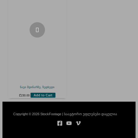
ნავი მდინარზე, ზედხედი
Add to Cart
₾
230.00
Copyright © 2026 StockFootage | საავტორო უფლებები დაცულია