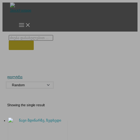
Skip
to
content
Products
search
მდინარე ტყეში
ფილტრი
Showing the single result