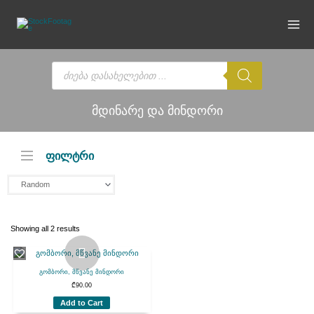
Skip
to
content
Products
search
მდინარე და მინდორი
ფილტრი
Showing all 2 results
გომბორი, მწვანე მინდორი
₾
90.00
Add to Cart