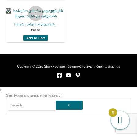
საჰაერო კამერა გადაუფრენს...
₾
90.00
Add to Cart
Copyright © 2026 StockFootage | საავტორო უფლებები დაცულია
Start typing and press enter to search
Search...
0