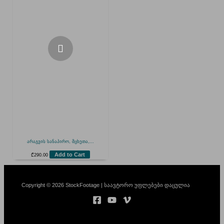
არაგვის სანაპირო, მცხეთა,...
Add to Cart
₾
290.00
Copyright © 2026 StockFootage | საავტორო უფლებები დაცულია