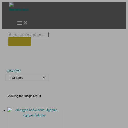
Skip
to
content
Products
search
მდინარე არაგვი
ფილტრი
Showing the single result