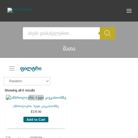
Skip
to
content
Products
search
მათა
ფილტრი
Showing all 6 results
ამბროლაური, ხედი კავკასიონზე
₾
170.00
Add to Cart