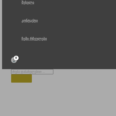
შესვლა
კონტაქტი
ჩემი რჩეულები
Products
search
ლოპოტის ტბა