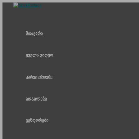
Skip
to
content
მთავარი
ყველა ვიდეო
კატეგორიები
ადგილები
ვენდორები