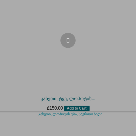
კახეთი, ტყე, ლოპოტის...
₾
150.00
Add to Cart