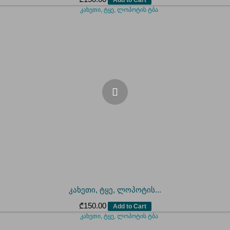
კახეთი, ტყე, ლოპოტის...
₾
150.00
Add to Cart