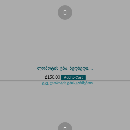
ლოპოტის ტბა, ზედხედი,...
₾
150.00
Add to Cart