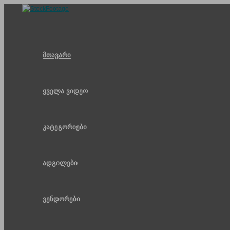
Skip
to
content
მთავარი
ყველა ვიდეო
კატეგორიები
ადგილები
ვენდორები