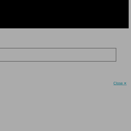
Close ✕