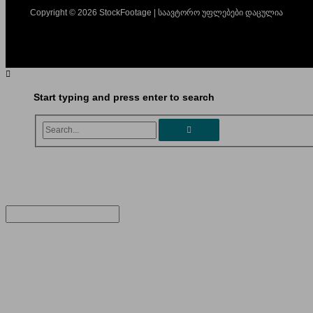
Copyright © 2026 StockFootage | საავტორო უფლებები დაცულია
Start typing and press enter to search
Search...