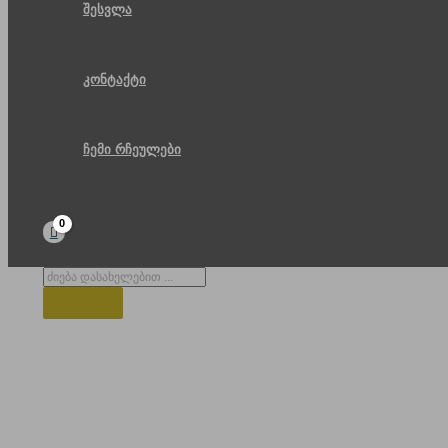
შესვლა
კონტაქტი
ჩემი რჩეულები
Products
search
ლამაზი ხედი ეკლესიის