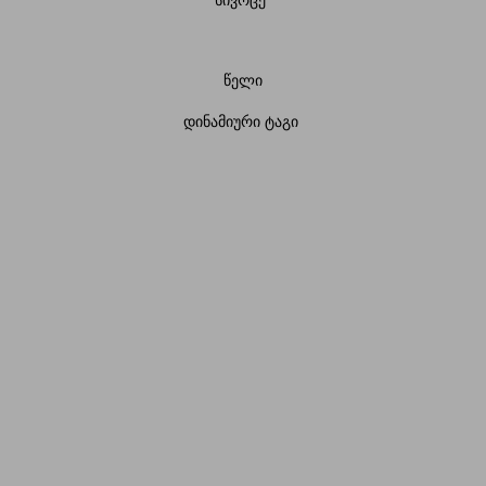
სივრცე
წელი
დინამიური ტაგი