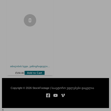
თბილისის ხედი, ეთნოგრაფიული...
Add to Cart
₾
150.00
Copyright © 2026 StockFootage | საავტორო უფლებები დაცულია