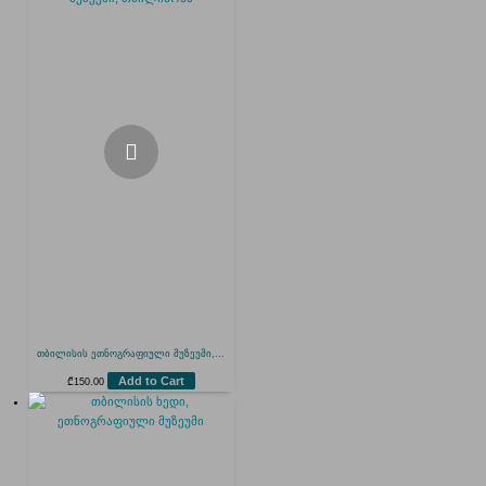
თბილისის ეთნოგრაფიული მუზეუმი,...
Add to Cart
₾
150.00