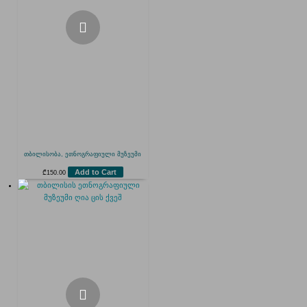
თბილისობა, ეთნოგრაფიული მუზეუმი
Add to Cart
₾
150.00