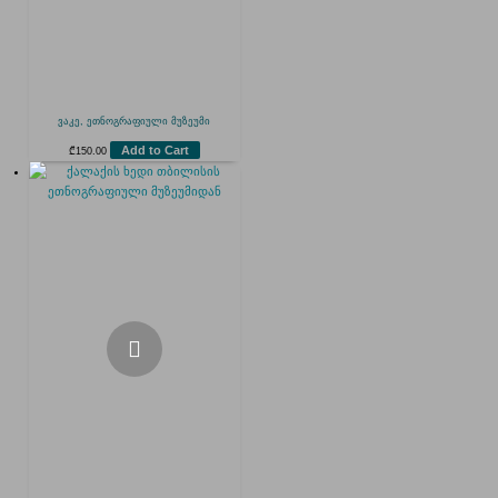
ვაკე, ეთნოგრაფიული მუზეუმი
Add to Cart
₾
150.00