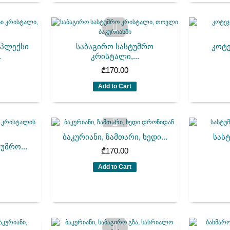
მპლექსი
საბაგირო სასტუმრო
კოტე
.
კრისტალი,...
₾
170.00
Add to Cart
ბაკურიანი, ზამთარი, ხედი...
სას
უმრო...
₾
170.00
Add to Cart