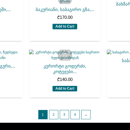
ბახმარ
ი,...
ბაკურიანი, საბაგირო გზა,...
₾
170.00
Add to Cart
საბ
ური,...
კურორტი გოდერძი,
კოტეჯები...
₾
140.00
Add to Cart
1
2
3
4
→