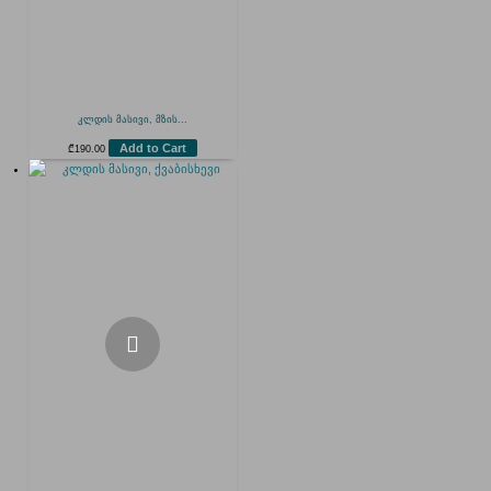
კლდის მასივი, მზის...
Add to Cart
₾
190.00