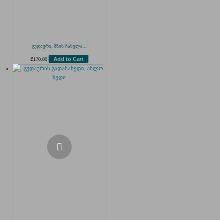
გუდაური, მზის ჩასვლა...
Add to Cart
₾
170.00