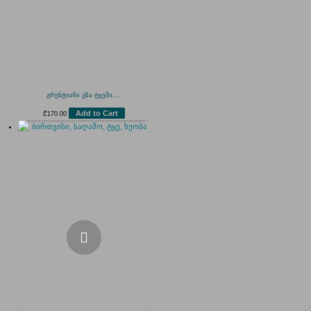
გრუნტიანი გზა ტყეში,...
Add to Cart
₾
170.00