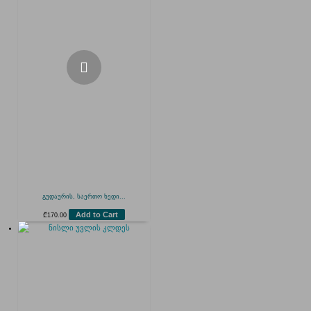
გუდაურის, საერთო ხედი...
Add to Cart
₾
170.00