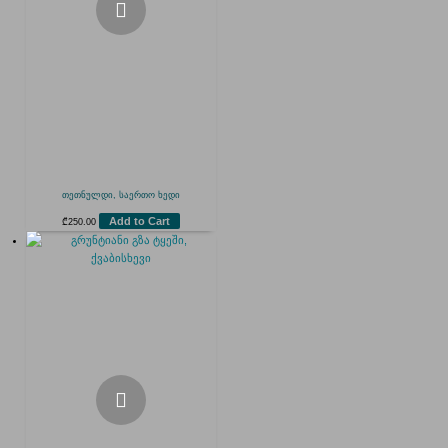
თეთნულდი, საერთო ხედი
Add to Cart
₾
250.00