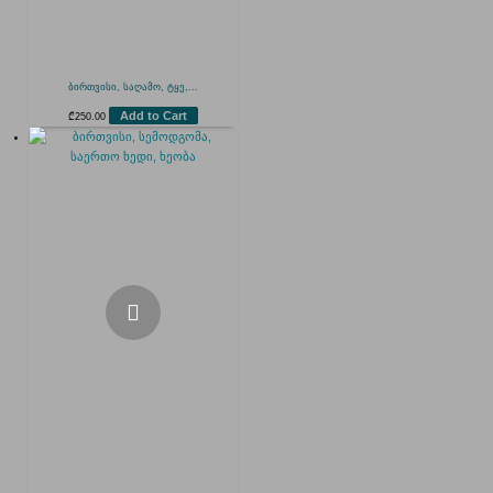
ბირთვისი, საღამო, ტყე,...
Add to Cart
₾
250.00