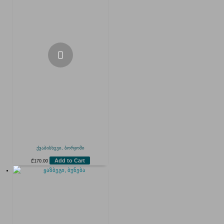
ქვაბისხევი, ბორჯომი
Add to Cart
₾
170.00