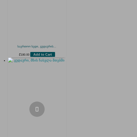
საერთოო ხედი, გუდაურის...
Add to Cart
₾
190.00