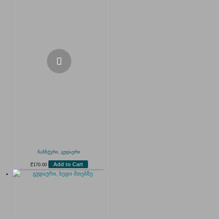
ჩანჩქერი, გუდაური
Add to Cart
₾
170.00