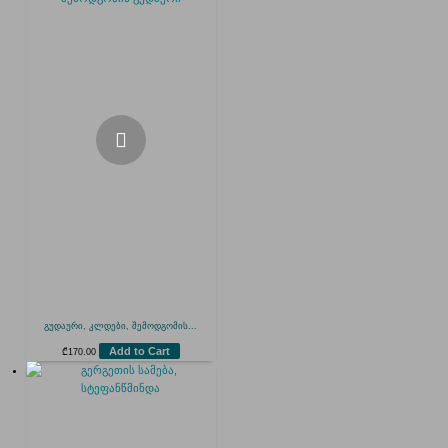
გუდაური, კლდები, შემოდგომის...
Add to Cart
₾
170.00