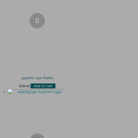
გუდაური, ხედი მთებზე
Add to Cart
₾
190.00