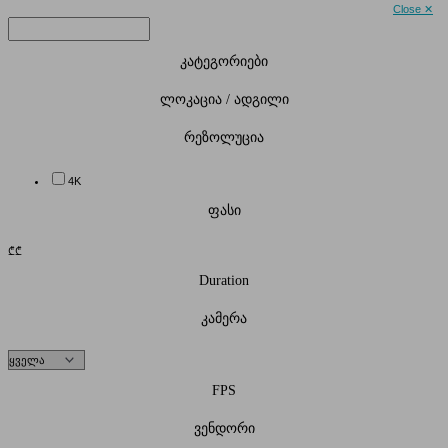
Close ✕
კატეგორიები
ლოკაცია / ადგილი
რეზოლუცია
4K
ფასი
₾
₾
Duration
კამერა
FPS
ვენდორი