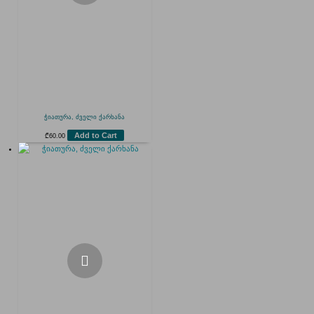
ჭიათურა, ძველი ქარხანა
Add to Cart
₾
60.00