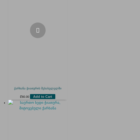
ქარხანა ჭიათურის შესასვლელში
Add to Cart
₾
60.00