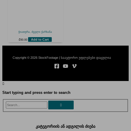
ჭიათურა, ძველი ქარხანა
Add to Cart
₾
60.00
Copyright © 2026 StockFootage | საავტორო უფლებები დაცულია
Start typing and press enter to search
Search...
კატეგორიის ან ადგილის ძიება