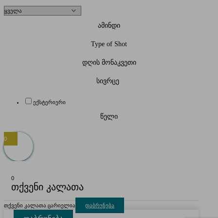
ამინდი
Type of Shot
დღის მონაკვეთი
სივრცე
ექსტერიერი
წელი
0
0
თქვენი კალათა
თქვენი კალათა ცარიელია
დაბრუნება