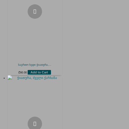
საერთო ხედი ჭიათურა,...
Add to Cart
₾
60.00