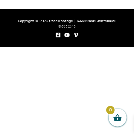
Copyright © 2026 StockFootage | საავტორო უფლებები
დაცულია
0