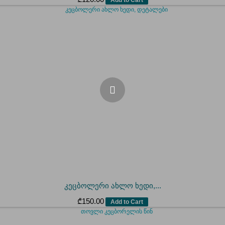
კეცბოლერი ახლო ხედი,...
₾
150.00
Add to Cart