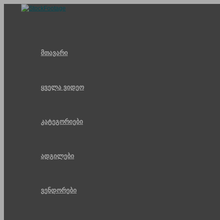
Skip
to
content
მთავარი
ყველა ვიდეო
კატეგორიები
ადგილები
ვენდორები