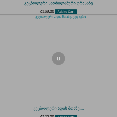
კეცბოლერი სათხილამური ტრასაზე
₾
169.00
Add to Cart
კეცბოლერი ადის მთაზე,...
₾
120.00
Add to Cart