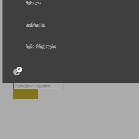
შესვლა
კონტაქტი
ჩემი რჩეულები
Products
search
კეცბოლერი