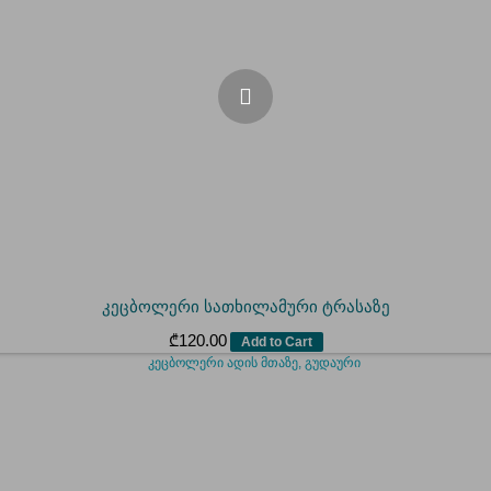
კეცბოლერი სათხილამური ტრასაზე
₾
120.00
Add to Cart