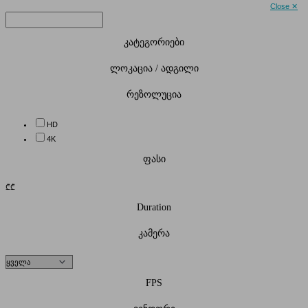
Close ✕
კატეგორიები
ლოკაცია / ადგილი
რეზოლუცია
HD
4K
ფასი
₾
₾
Duration
კამერა
FPS