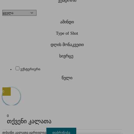
ვენდორი
ამინდი
Type of Shot
დღის მონაკვეთი
სივრცე
ექსტერიერი
წელი
0
0
თქვენი კალათა
თქვენი კალათა ცარიელია
დაბრუნება