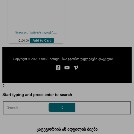
ზედხედი, “ოცნების ქალაქი”,...
Add to Cart
₾
150.00
Copyright © 2026 StockFootage | საავტორო უფლებები დაცულია
Start typing and press enter to search
Search...
კატეგორიის ან ადგილის ძიება