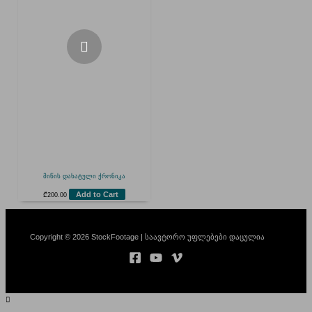
მიწის დახატული ქრონიკა
Add to Cart
₾
200.00
Copyright © 2026 StockFootage | საავტორო უფლებები დაცულია