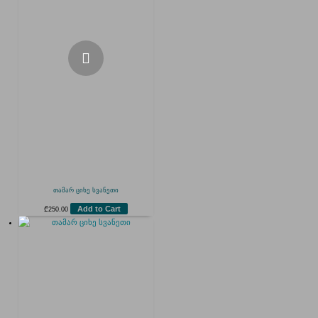
თამარ ციხე სვანეთი
Add to Cart
₾
250.00