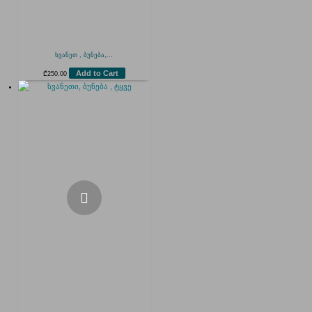
სვანეთ , ბუნება,...
Add to Cart
₾
250.00