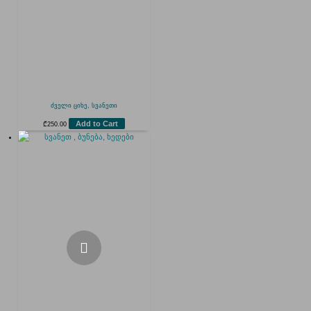
ძველი ციხე, სვანეთი
Add to Cart
₾
250.00