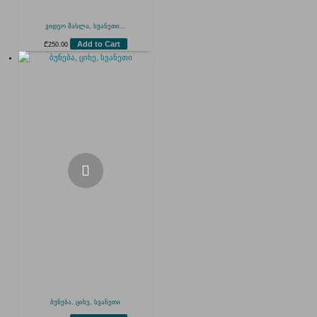
ვიდეო მასლა, სვანეთი...
Add to Cart
₾
250.00
ბუნება, ციხე, სვანეთი