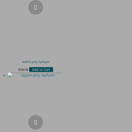
თამარ ციხე სვანეთი
Add to Cart
₾
250.00