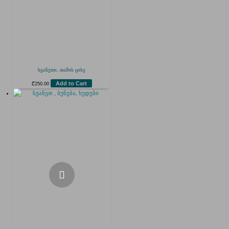
სვანეთი, თამის ციხე
Add to Cart
₾
250.00