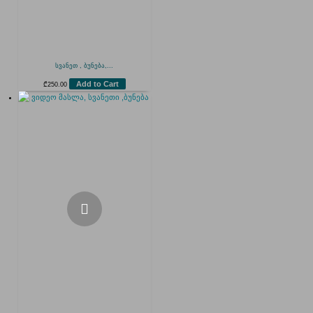
სვანეთ , ბუნება,...
Add to Cart
₾
250.00