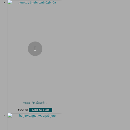
ვიდო , სვანეთის...
Add to Cart
₾
250.00