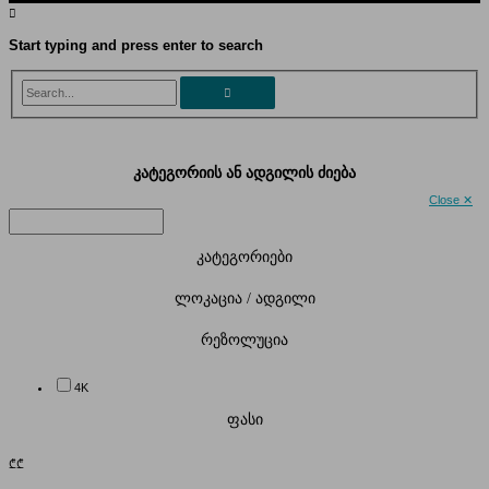
Start typing and press enter to search
Search...
კატეგორიის ან ადგილის ძიება
Close ✕
კატეგორიები
ლოკაცია / ადგილი
რეზოლუცია
4K
ფასი
₾
₾