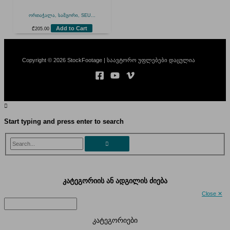
ორთაჭალა, სამგორი, SEU...
Add to Cart
₾
205.00
Copyright © 2026 StockFootage | საავტორო უფლებები დაცულია
Start typing and press enter to search
Search...
კატეგორიის ან ადგილის ძიება
Close ✕
კატეგორიები