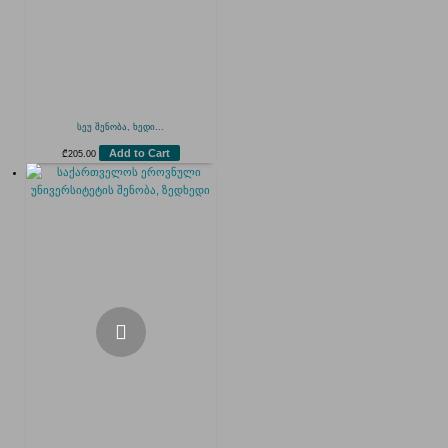
სეუ შენობა, ხედი...
Add to Cart
₾
205.00