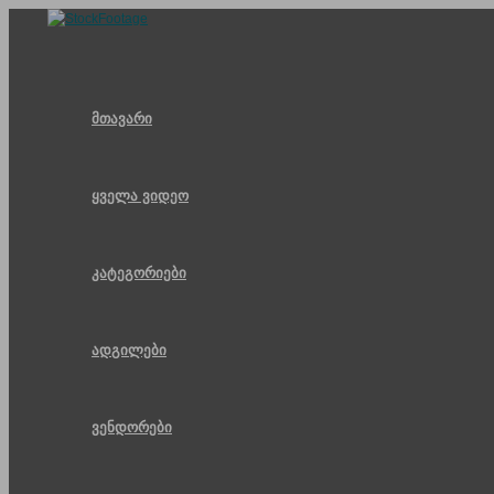
Skip
to
content
მთავარი
ყველა ვიდეო
კატეგორიები
ადგილები
ვენდორები