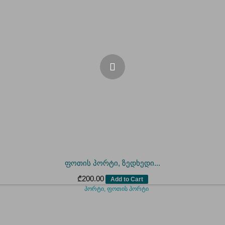
ფოთის პორტი, ზედხედი...
₾
200.00
Add to Cart