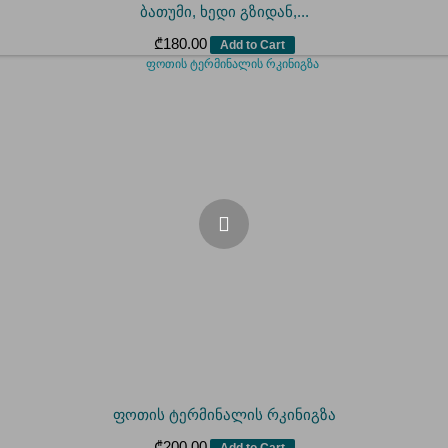
ბათუმი, ხედი გზიდან,...
₾
180.00
Add to Cart
ფოთის ტერმინალის რკინიგზა
₾
200.00
Add to Cart