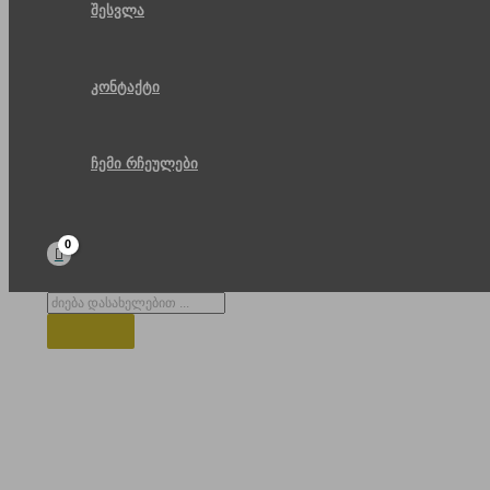
შესვლა
კონტაქტი
ჩემი რჩეულები
Products
search
ინფრასტურქტურა