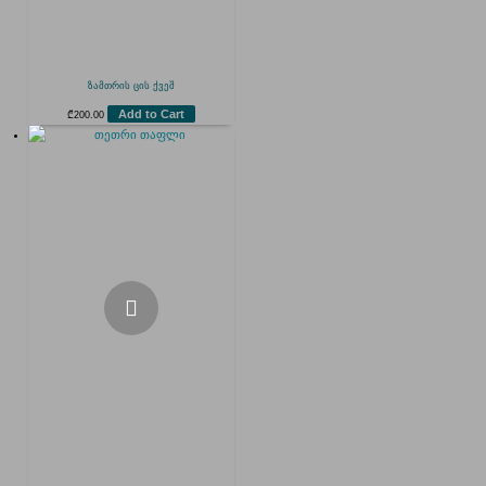
ზამთრის ცის ქვეშ
Add to Cart
₾
200.00