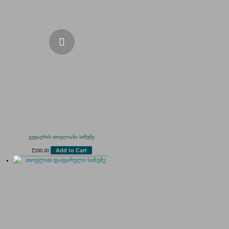
გუდაურის თოვლიანი სიჩუმე
Add to Cart
₾
200.00