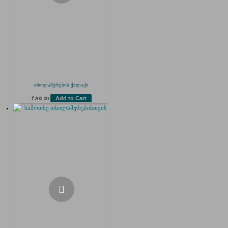
თხილამურების ქალაქი
Add to Cart
₾
200.00