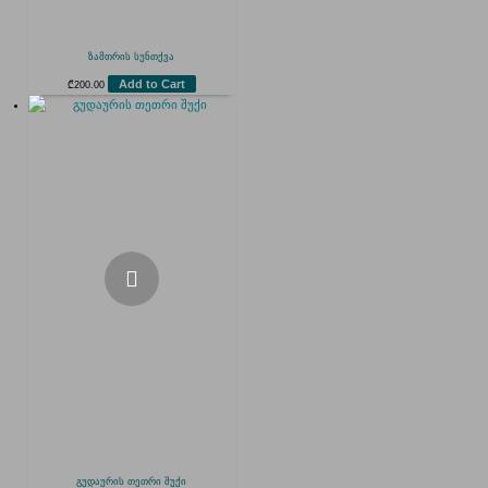
ზამთრის სუნთქვა
Add to Cart
₾
200.00
გუდაურის თეთრი შუქი