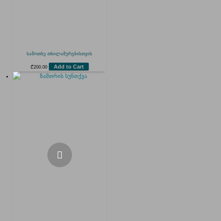
სამოთხე თხილამურებისთვის
Add to Cart
₾
200.00