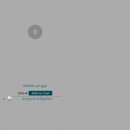
ზამთრის ცის ქვეშ
Add to Cart
₾
200.00