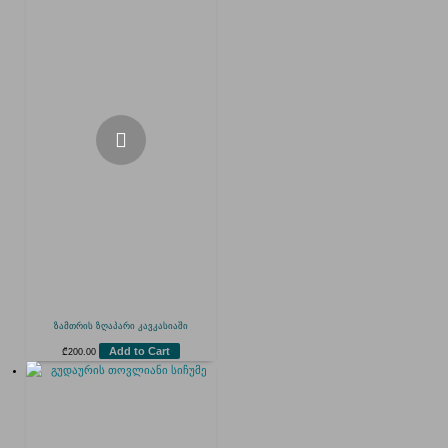
ზამთრის ზღაპარი კავკასიაში
Add to Cart
₾
200.00