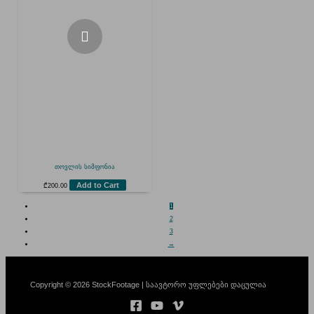
თოვლის სიმფონია
Add to Cart
₾
200.00
1
2
3
→
Copyright © 2026 StockFootage | საავტორო უფლებები დაცულია