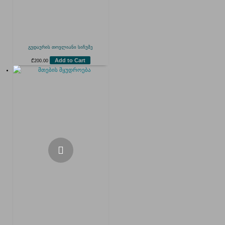
გუდაურის თოვლიანი სიჩუმე
Add to Cart
₾
200.00