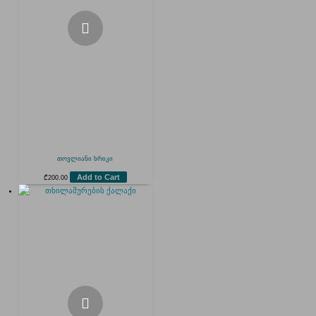
თოვლიანი ხრიკი
Add to Cart
₾
200.00