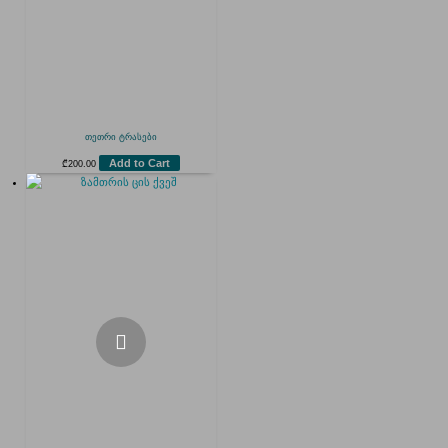
თეთრი ტრასები
Add to Cart
₾
200.00