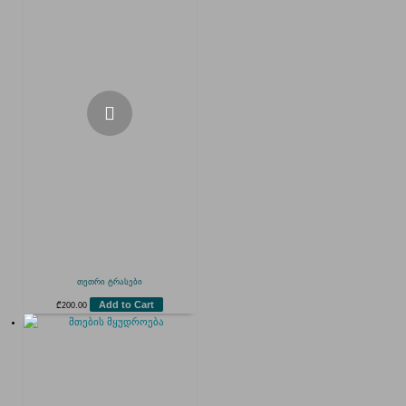
თეთრი ტრასები
Add to Cart
₾
200.00