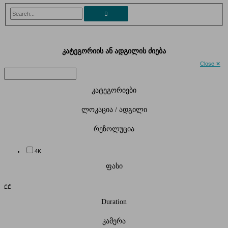
Search...
კატეგორიის ან ადგილის ძიება
Close ✕
კატეგორიები
ლოკაცია / ადგილი
რეზოლუცია
4K
ფასი
₾
₾
Duration
კამერა