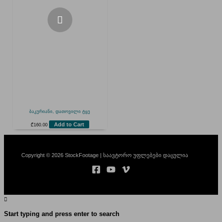
ბაკურიანი, დათოვილი ტყე
Add to Cart
₾
160.00
Copyright © 2026 StockFootage | საავტორო უფლებები დაცულია
Start typing and press enter to search