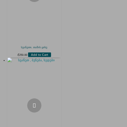
სვანეთი, თამის ციხე
Add to Cart
₾
250.00