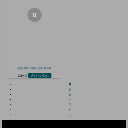
გუდაური, ხედი კუდებიდან
Add to Cart
₾
210.00
1
2
3
4
5
6
→