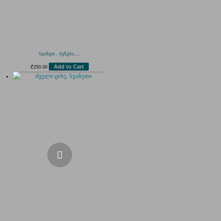
სვანეთ , ბუნება,...
Add to Cart
₾
250.00