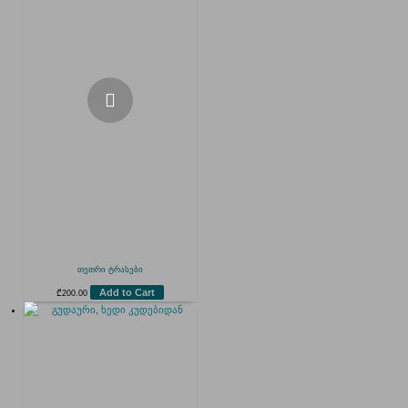
თეთრი ტრასები
Add to Cart
₾
200.00