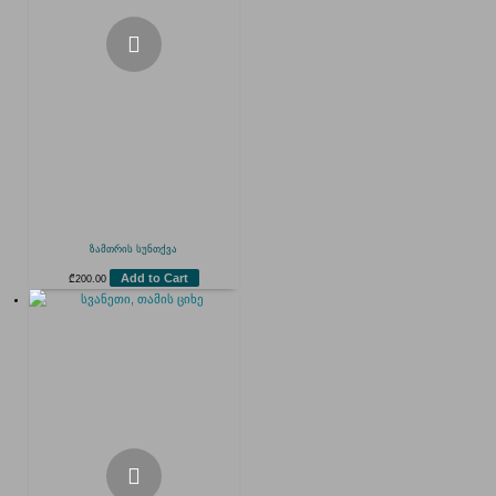
ზამთრის სუნთქვა
Add to Cart
₾
200.00