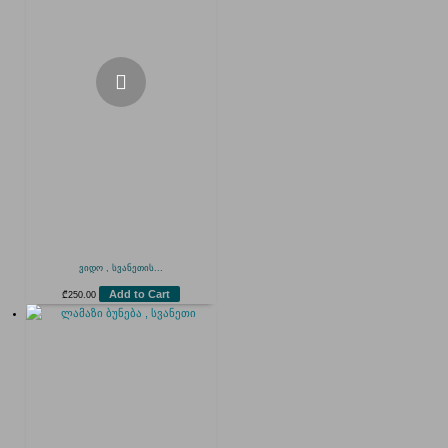
ვიდო , სვანეთის...
Add to Cart
₾
250.00