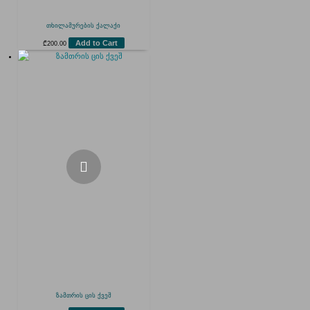
თხილამურების ქალაქი
Add to Cart
₾
200.00
ზამთრის ცის ქვეშ