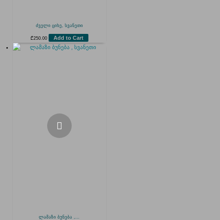
ძველი ციხე, სვანეთი
Add to Cart
₾
250.00
ლამაზი ბუნება ,...