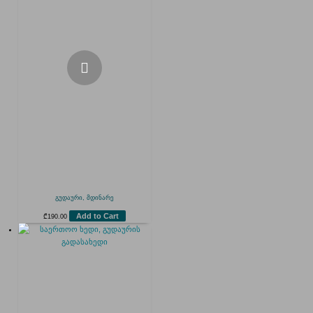
გუდაური, მდინარე
Add to Cart
₾
190.00