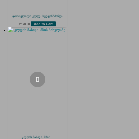
დათოვლილი კლდე, სტეფანწმინდა
Add to Cart
₾
190.00
კლდის მასივი, მზის...