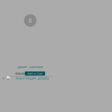
გუდაური , გადასახედი
Add to Cart
₾
190.00