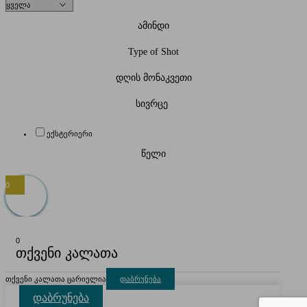
ამინდი
Type of Shot
დღის მონაკვეთი
სივრცე
ექსტერიერი
წელი
0
0
თქვენი კალათა
თქვენი კალათა ცარიელია
დაბრუნება
დაბრუნება