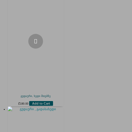
გუდაური, ხედი მთებზე
Add to Cart
₾
190.00