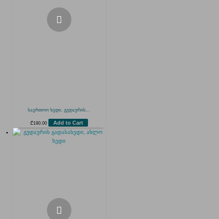
საერთოო ხედი, გუდაურის...
Add to Cart
₾
190.00