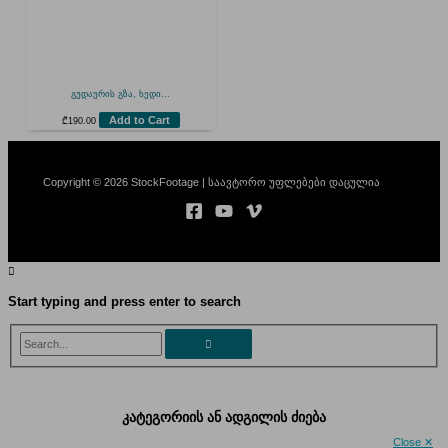
გუდაურის გზა, ხედი...
Add to Cart
₾
190.00
Copyright © 2026 StockFootage | საავტორო უფლებები დაცულია
Start typing and press enter to search
Search...
კატეგორიის ან ადგილის ძიება
Close ✕