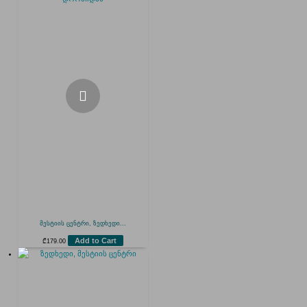
მესტიის ცენტრი, ზედხედი...
Add to Cart
₾
179.00