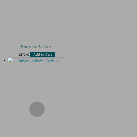
მესტია, საღამო, ხედი...
Add to Cart
₾
179.00