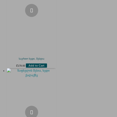
საერთო ხედი, მესტია
Add to Cart
₾
179.00