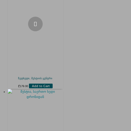
ზედხედი, მესტიის ცენტრი
Add to Cart
₾
179.00