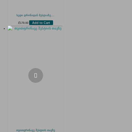
ხედი დრონიდან მესტიაზე,...
Add to Cart
₾
179.00
თვითფრინავე მესტიის თავზე