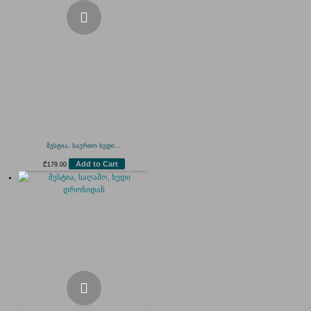
მესტია, საერთო ხედი...
Add to Cart
₾
179.00