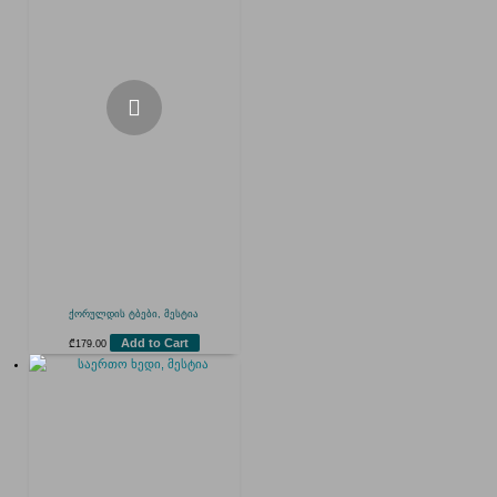
ქორულდის ტბები, მესტია
Add to Cart
₾
179.00