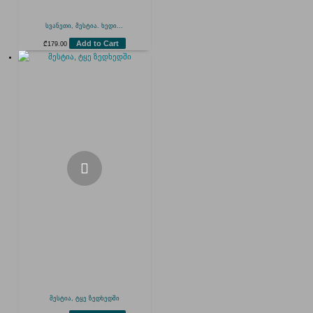
სვანეთი, მესტია. ხედი...
Add to Cart
₾
179.00
მესტია, ტყე ზედხედში