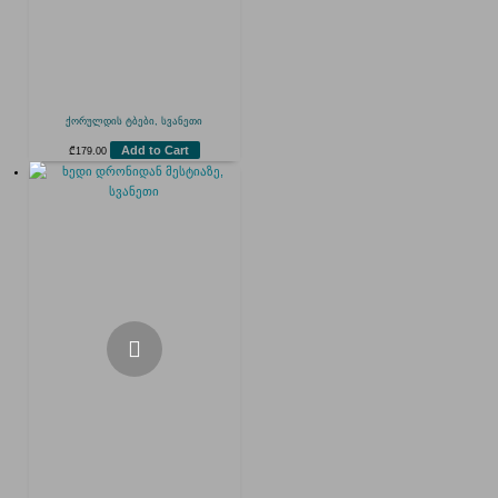
ქორულდის ტბები, სვანეთი
Add to Cart
₾
179.00