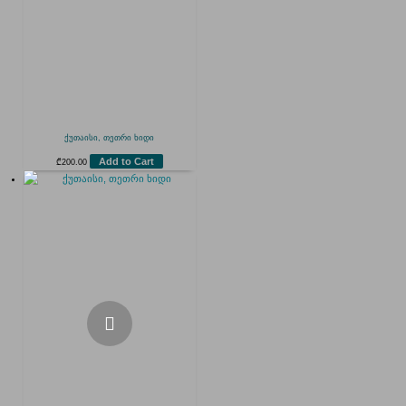
ქუთაისი, თეთრი ხიდი
Add to Cart
₾
200.00