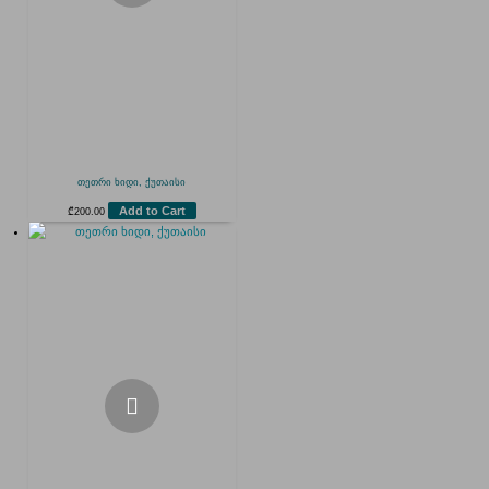
თეთრი ხიდი, ქუთაისი
Add to Cart
₾
200.00