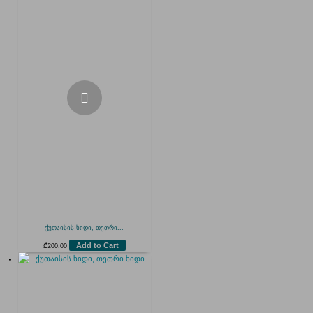
ქუთაისის ხიდი, თეთრი...
Add to Cart
₾
200.00