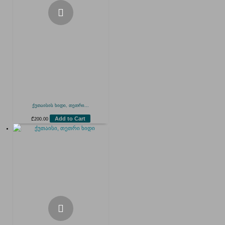
ქუთაისის ხიდი, თეთრი...
Add to Cart
₾
200.00