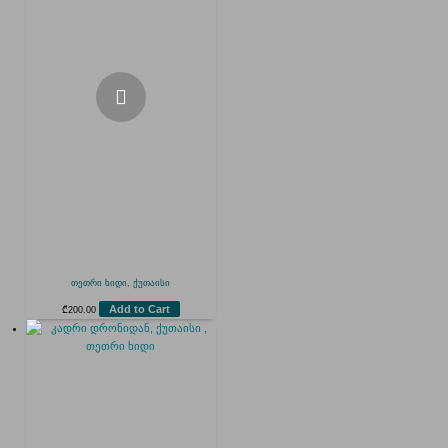
თეთრი ხიდი, ქუთაისი
Add to Cart
₾
200.00