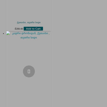
ქუთაისი, თეთრი ხიდი
Add to Cart
₾
200.00