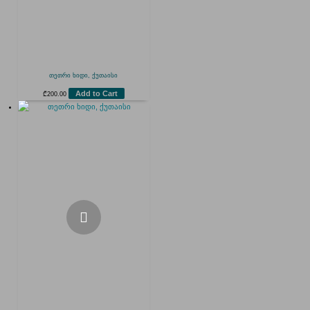
თეთრი ხიდი, ქუთაისი
Add to Cart
₾
200.00