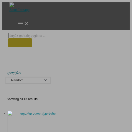
Skip
to
content
Products
search
თეთრი ხიდი
ფილტრი
Showing all 13 results