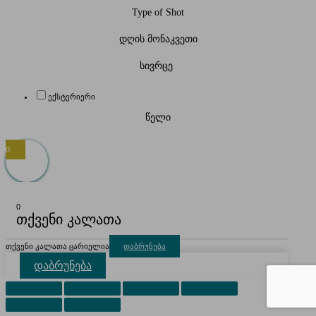
Type of Shot
დღის მონაკვეთი
სივრცე
ექსტერიერი
წელი
0
0
თქვენი კალათა
თქვენი კალათა ცარიელია
დაბრუნება
დაბრუნება