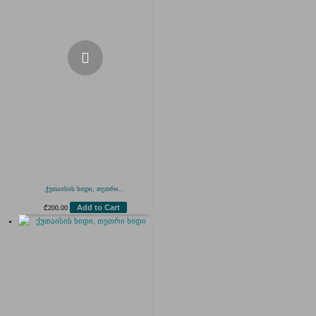
ქუთაისის ხიდი, თეთრი...
Add to Cart
₾
200.00