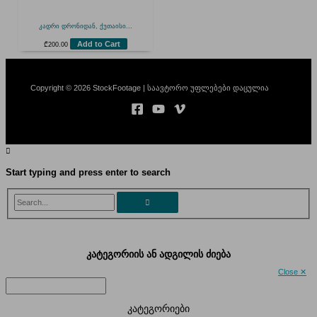
კადრი დრონიდან, ქუთაისი...
Add to Cart
₾
200.00
Copyright © 2026 StockFootage | საავტორო უფლებები დაცულია
Start typing and press enter to search
Search...
კატეგორიის ან ადგილის ძიება
Close ✕
კატეგორიები