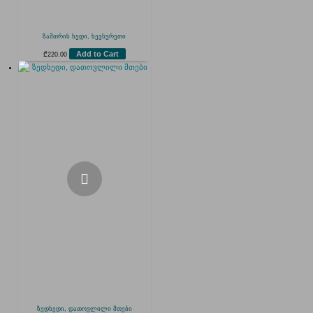
ზამთრის ხედი, ხევსურეთი
Add to Cart
₾
220.00
ზედხედი, დათოვლილი მთები