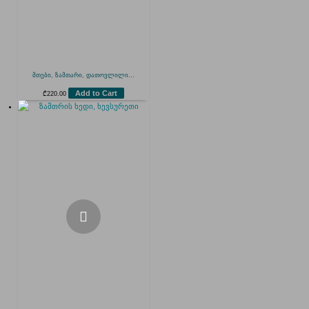
მთები, ზამთარი, დათოვლილი...
Add to Cart
₾
220.00