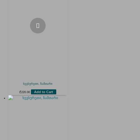
ხევსურეთი, ზამთარი
Add to Cart
₾
220.00