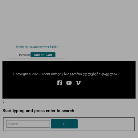
ზედხედი, დათოვლილი მთები
Add to Cart
₾
220.00
Copyright © 2026 StockFootage | საავტორო უფლებები დაცულია
Start typing and press enter to search
Search...