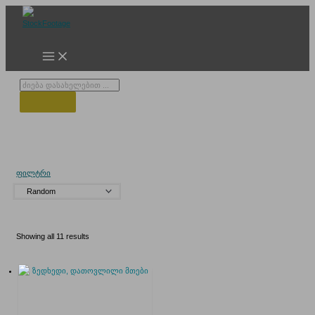
Skip
to
content
Products
search
თეთრი მთები
ფილტრი
Showing all 11 results