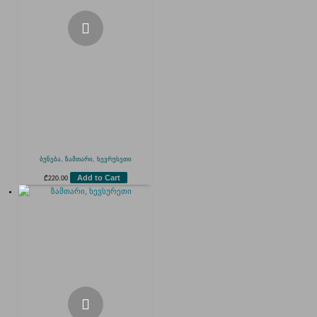
ბუნება, ზამთარი, ხევრუსეთი
Add to Cart
₾
220.00