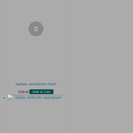
ზედხედი, დათოვლილი მთები
Add to Cart
₾
220.00