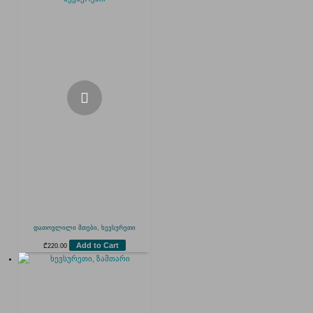
დათოვლილი მთები, ხევსურეთი
Add to Cart
₾
220.00