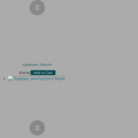
ხევსურეთი, ზამთარი
Add to Cart
₾
220.00