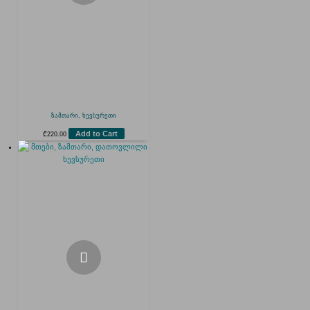
ზამთარი, ხევსურეთი
Add to Cart
₾
220.00