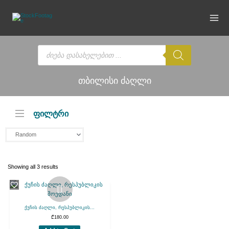
Skip
to
content
Products
search
თბილისი ძაღლი
ფილტრი
Showing all 3 results
ქუჩის ძაღლი, რესპუბლიკის...
₾
180.00