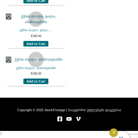
Add to Cart
ქუჩის ძაღლი, დილა,...
₾
180.00
Add to Cart
ქუჩის ძაღლი, აბანოთუბანში
₾
180.00
Add to Cart
Copyright © 2026 StockFootage | საავტორო უფლებები დაცულია
0