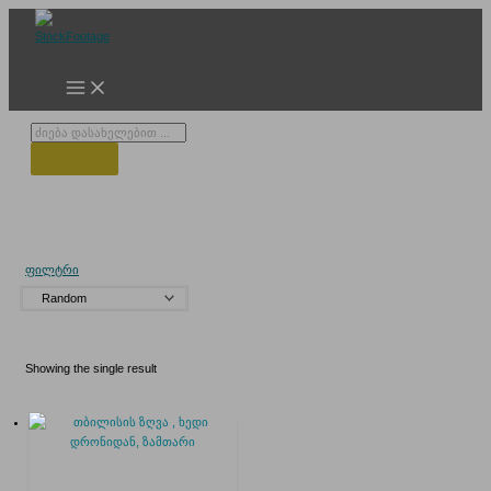
Skip
to
content
Products
search
თბილისის ძრვის მონუმენტი
ფილტრი
Showing the single result