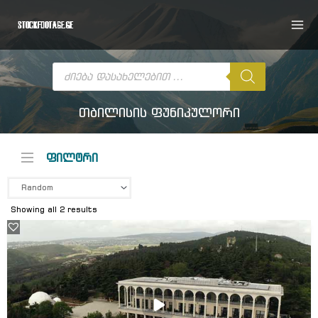
Skip
to
content
Products
search
თბილისის ფუნიკულორი
ფილტრი
Showing all 2 results