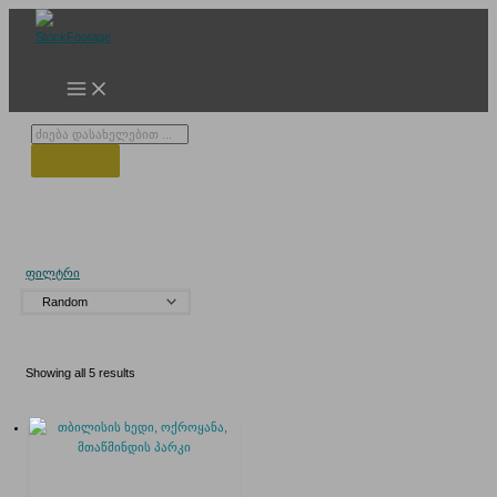
Skip
to
content
Products
search
თბილისის ტელეანძა
ფილტრი
Showing all 5 results