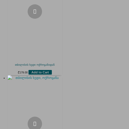
თბილისის ხედი ოქროყანიდან
Add to Cart
₾
179.00