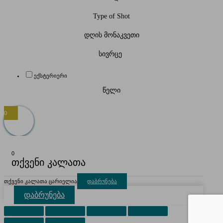
Type of Shot
დღის მონაკვეთი
სივრცე
ექსტერიერი
წელი
0
0
თქვენი კალათა
თქვენი კალათა ცარიელია
დაბრუნება
დაბრუნება