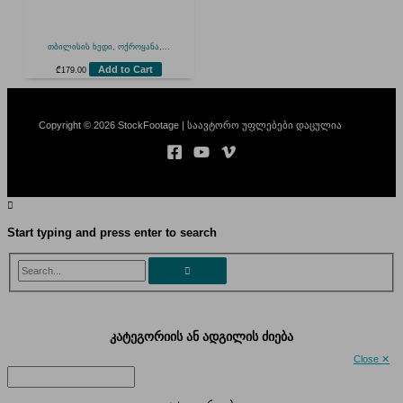
თბილისის ხედი, ოქროყანა,...
Add to Cart
₾
179.00
Copyright © 2026 StockFootage | საავტორო უფლებები დაცულია
Start typing and press enter to search
Search...
კატეგორიის ან ადგილის ძიება
Close ✕