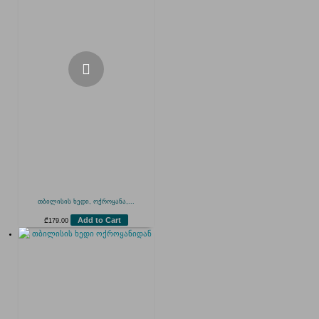
თბილისის ხედი, ოქროყანა,...
Add to Cart
₾
179.00