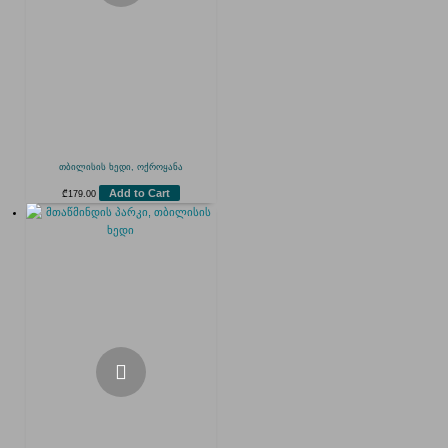
თბილისის ხედი, ოქროყანა
Add to Cart
₾
179.00