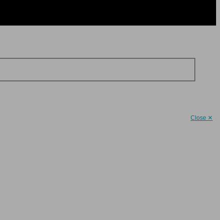
Close ✕