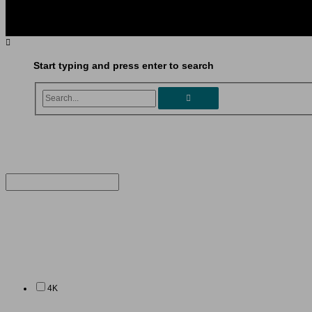
Start typing and press enter to search
Search...
4K