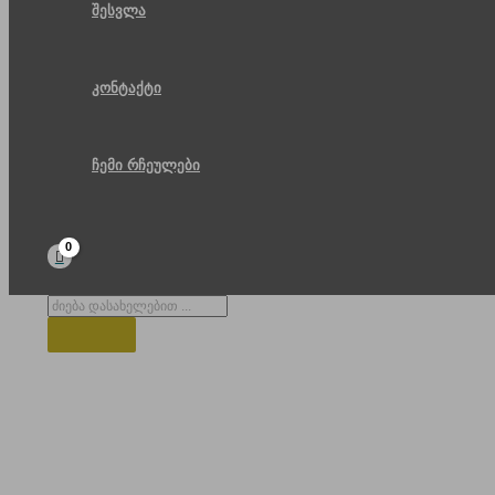
შესვლა
კონტაქტი
ჩემი რჩეულები
Products
search
თბილისის სახელმწიფო უნივერსი