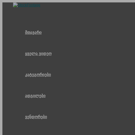
Skip
to
content
მთავარი
ყველა ვიდეო
კატეგორიები
ადგილები
ვენდორები