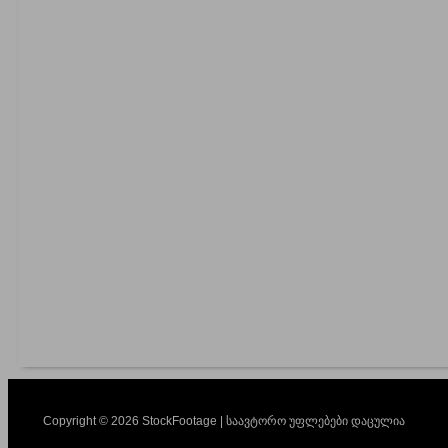
Copyright © 2026 StockFootage | საავტორო უფლებები დაცულია