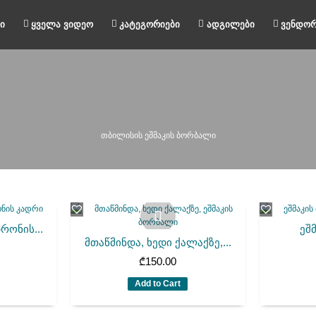
ი
ყველა ვიდეო
კატეგორიები
ადგილები
ვენდორ
თბილისის ეშმაკის ბორბალი
რონის...
ეშ
მთაწმინდა, ხედი ქალაქზე,...
₾
150.00
Add to Cart