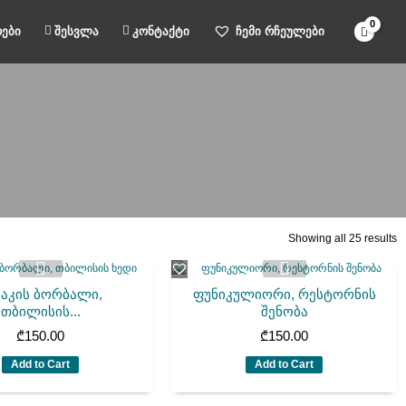
ები
შესვლა
კონტაქტი
ჩემი რჩეულები
Showing all 25 results
მაკის ბორბალი,
ფუნიკულიორი, რესტორნის
თბილისის...
შენობა
₾
150.00
₾
150.00
Add to Cart
Add to Cart