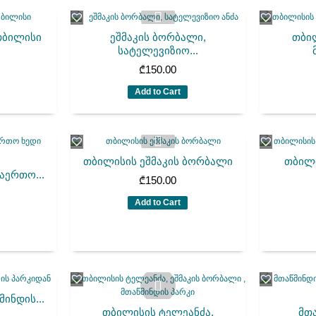
თბილისი
ეშმაკის ბორბალი,
თბი
სატელევიზიო...
₾
150.00
Add to Cart
თბილისის ეშმაკის ბორბალი
თბილ
აერთო...
₾
150.00
Add to Cart
ინდის...
თბილისის ტელეანძა,
მთა