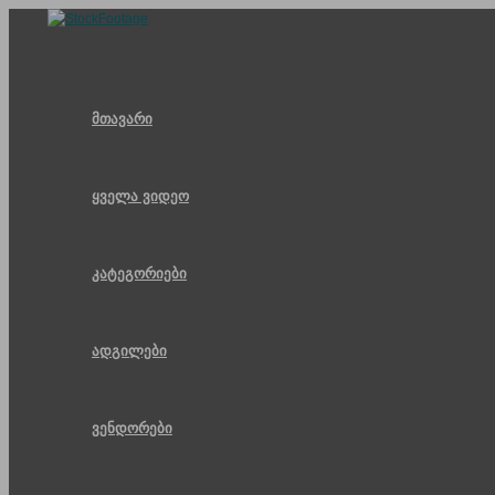
Skip
to
content
მთავარი
ყველა ვიდეო
კატეგორიები
ადგილები
ვენდორები