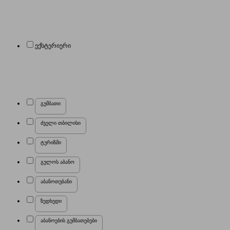
ექსტერიერი
გუმბათი
ძველი თბილისი
ტურიზმი
გულოს აბანო
აბანოთუბანი
ზედხედი
აბანოების გუმბათებები