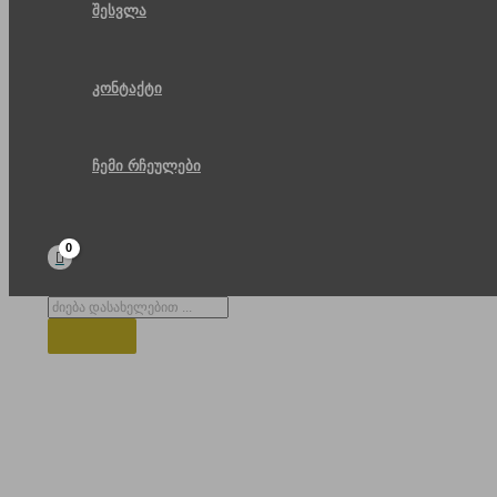
შესვლა
კონტაქტი
ჩემი რჩეულები
Products
search
თბილისის აბანო