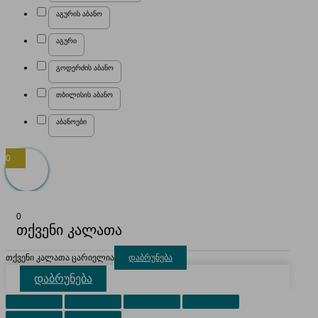
აგურის აბანო
აგური
გოდერძის აბანო
თბილისის აბანო
აბანოები
0
0
თქვენი კალათა
თქვენი კალათა ცარიელია
დაბრუნება
დაბრუნება