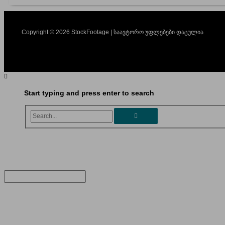
Copyright © 2026 StockFootage | საავტორო უფლებები დაცულია
Start typing and press enter to search
Search...